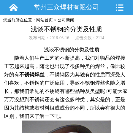
常州三众焊材有限公司
您当前所在位置：
网站首页
>
公司新闻
浅谈不锈钢的分类及性质
发布日期：2016-06-16 点击次数：2114
浅谈不锈钢的分类及性质
随着人们生产工艺的不断提高，我们对物品的焊接
工艺越来越高，随之也出现了很多种类的焊丝，像比较
好的有
不锈钢焊丝
，不锈钢因为其独有的性质而深受人
们喜欢，不锈钢的广泛应用，导致不锈钢焊丝也随之增
长，那我们常见的不锈钢有哪些品种及类型呢?可能大家
万万没想到不锈钢还会有这么多种类，其实是的，正是
因为其结构或者材料组成成分的不同，所以会有很大的
区别，我们来了解一下吧。