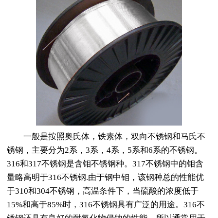
一般是按照奥氏体，铁素体，双向不锈钢和马氏不
锈钢，主要分为2系，3系，4系，5系和6系的不锈钢。
316和317不锈钢是含钼不锈钢种。317不锈钢中的钼含
量略高明于316不锈钢.由于钢中钼，该钢种总的性能优
于310和304不锈钢，高温条件下，当硫酸的浓度低于
15%和高于85%时，316不锈钢具有广泛的用途。316不