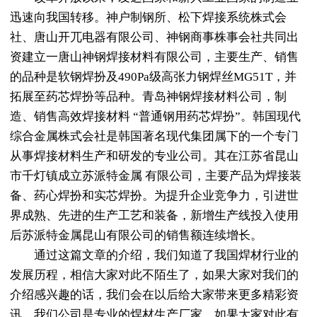
迅速向我国转移。神户制钢所、松下焊接系统株式会
社、唐山开兀电器有限公司、神钢商事株事会社共同出
资建立一唐山神钢焊接材料有限公司，主要生产、销售
的品种是软钢焊扮及490Pa级高张力钢焊丝MG51T，并
拓展至药芯焊扮等品种。青岛神钢焊接材料公司，制
造、销售高效焊接材料 “普通钢用药芯焊扮”。韩国现代
综合金属株式会社是韩国著名现代集团属下的一个专门
从事焊接材料生产和研发的专业公司。其在江苏省昆山
市千灯镇成立苏派特金属 有限公司，主要产品为焊接装
备、药心焊扮和实芯焊扮。为提升企业竞争力，引进世
界成熟、先进的生产工艺和装备，新增生产线投入使用
后苏派特金属昆山有限公司的销售额连续增长。
通过这篇文章的介绍，我们知道了我国焊材行业的
发展历程，相信大家对此不陌生了，如果大家对我们的
介绍感兴趣的话，我们会在以后给大家带来更多精彩资
讯。我们公司是专业的焊材生产厂家，如果大家对此有