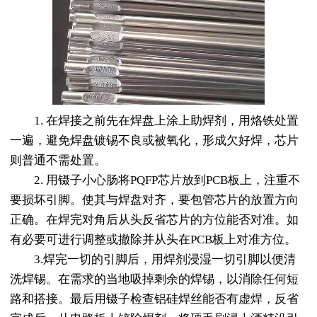
1. 在焊接之前先在焊盘上涂上助焊剂，用烙铁处置
一遍，避免焊盘镀锡不良或被氧化，形成欠好焊，芯片
则普通不需处置。
2. 用镊子小心肠将PQFP芯片放到PCB板上，注重不
要损坏引脚。使其与焊盘对齐，要包管芯片的放置方向
正确。在焊完对角后从头反省芯片的方位能否对准。如
有必要可进行调整或撤除并从头在PCB板上对准方位。
3.焊完一切的引脚后，用焊剂浸湿一切引脚以便清
洗焊锡。在需求的当地吸掉剩余的焊锡，以消除任何短
路和搭接。最后用镊子检查
铝硅焊丝
能否有虚焊，反省