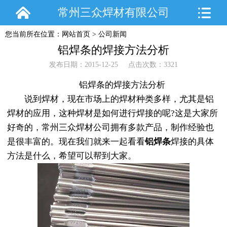
常州三众焊材有限公司
您当前所在位置：
网站首页
>
公司新闻
铝焊条的焊接方法分析
发布日期：2015-12-25 点击次数：3321
铝焊条的焊接方法分析
说到焊材，现在市场上的焊材种类多样，尤其是铝
焊材的应用，这种焊材是如何进行焊接的呢?这是大家所
好奇的，常州三众焊材公司拥有多款产品，制作经验也
是很丰富的。现在我们就来一起看看
铝焊条
焊接的具体
方法是什么，希望可以帮到大家。