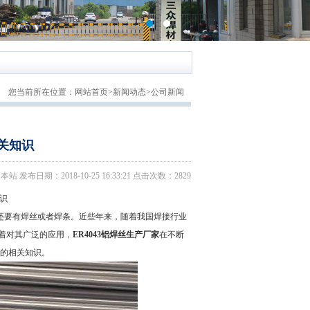
您当前所在位置：
网站首页
>
新闻动态
>
公司新闻
相关知识
日期：2018-10-25 16:33:21 点击次数：2829
识
要有焊丝或者焊条。近些年来，随着我国焊接行业
随着对其广泛的应用，
ER4043铝焊丝生产厂家
在不断
存的相关知识。