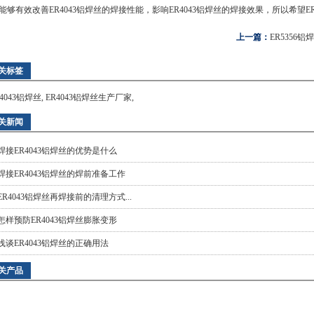
能够有效改善ER4043铝焊丝的焊接性能，影响ER4043铝焊丝的焊接效果，所以希望E
上一篇：
ER5356
关标签
R4043铝焊丝
,
ER4043铝焊丝生产厂家
,
关新闻
焊接ER4043铝焊丝的优势是什么
焊接ER4043铝焊丝的焊前准备工作
ER4043铝焊丝再焊接前的清理方式...
怎样预防ER4043铝焊丝膨胀变形
浅谈ER4043铝焊丝的正确用法
关产品