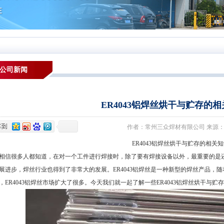
公司新闻
ER4043铝焊丝烘干与贮存的
作者：常州三众焊材有限公司 来源：本站 发布
ER4043铝焊丝烘干与贮存的相关知
很多人都知道，在对一个工件进行焊接时，除了要有焊接设备以外，最重要的是还
展进步，焊丝行业也得到了非常大的发展。ER4043铝焊丝是一种新型的焊丝产品，
，ER4043铝焊丝市场扩大了很多。今天我们就一起了解一些ER4043铝焊丝烘干与贮