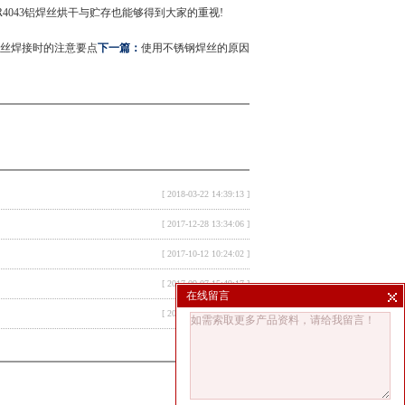
R4043铝焊丝烘干与贮存也能够得到大家的重视!
铝焊丝焊接时的注意要点
下一篇：
使用不锈钢焊丝的原因
[ 2018-03-22 14:39:13 ]
[ 2017-12-28 13:34:06 ]
[ 2017-10-12 10:24:02 ]
[ 2017-09-07 15:49:17 ]
在线留言
[ 2017-07-27 08:37:05 ]