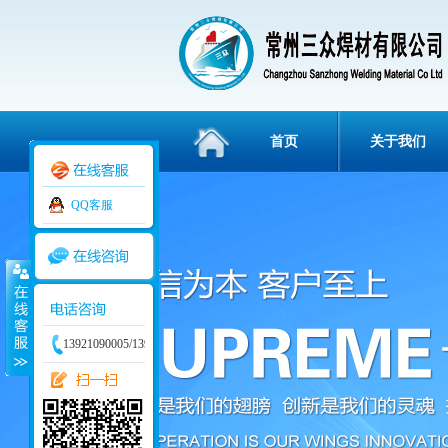
首页
关于我们
QQ客服
3836112
13921090005/13915829234