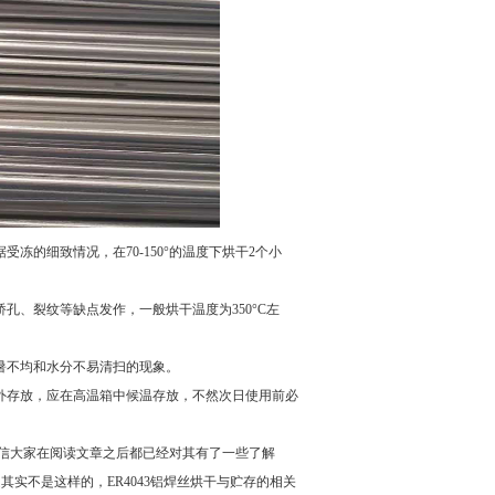
受冻的细致情况，在70-150°的温度下烘干2个小
桥孔、裂纹等缺点发作，一般烘干温度为350°C左
受暑不均和水分不易清扫的现象。
室外存放，应在高温箱中候温存放，不然次日使用前必
相信大家在阅读文章之后都已经对其有了一些了解
其实不是这样的，ER4043铝焊丝烘干与贮存的相关