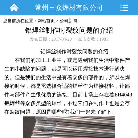
常州三众焊材有限公司
您当前所在位置：
网站首页
>
公司新闻
铝焊丝制作时裂纹问题的介绍
发布日期：2017-04-20 点击次数：1981
铝焊丝制作时裂纹问题的介绍
在我们的加工工业中，或是遇到我们生活中部件产
生的小缺陷的问题，都是可以运用焊接技术进行解决
的。但是我们的生活中是有着众多的部件的，所以在焊
接的时候，都是需选择合适的焊丝作为焊接材料，让部
件与部件产生很优质的连接。目前市场上存在着
ER4043
铝焊丝
等众多类型的焊丝，不过它们在制作上也是会存
在裂纹问题，原因是哪些呢?我们一起来了解下。