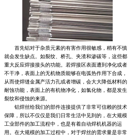
首先铝对于杂质元素的有害作用很敏感，稍有不慎
就会发生缺点。如裂纹、桥孔、夹渣和渗碳等，这些都
重大反应焊接接头的功能。若焊接区表面遭到净化或者
不干净，表面上的无机物质能够在电弧热作用下合成，
从而使焊缝金属产活力孔或者增碳，会大大降低材料的
耐蚀功能，表面上的有机物净化，如氯化物，都是发生
裂纹和侵蚀的来源。
铝焊丝给我们的部件连接提供了非常可信赖的技术
保障，所以不仅仅是我们日常生活中见到的，在大规模
工业部件的加工流程中，也是有着自动焊机机器的运
用。在大规模的加工过程中，对于焊丝的需求量是非常