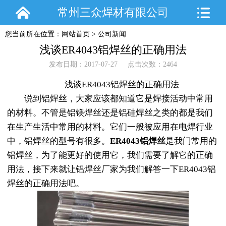
常州三众焊材有限公司
您当前所在位置：
网站首页
>
公司新闻
浅谈ER4043铝焊丝的正确用法
发布日期：2017-07-27 点击次数：2464
浅谈ER4043铝焊丝的正确用法
说到铝焊丝，大家应该都知道它是焊接活动中常用
的材料。不管是铝镁焊丝还是铝硅焊丝之类的都是我们
在生产生活中常用的材料。它们一般被应用在电焊行业
中，铝焊丝的型号有很多。
ER4043铝焊丝
是我门常用的
铝焊丝，为了能更好的使用它，我们需要了解它的正确
用法，接下来就让铝焊丝厂家为我们解答一下ER4043铝
焊丝的正确用法吧。