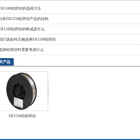
ER1100铝焊丝的选择方法
分析ER5356铝焊丝产品的结构
ER1100铝焊丝的构成是什么
我们该如何正确选择ER1100铝焊丝
选择铝焊丝时需要考虑什么
关产品
ER5556铝镁焊丝