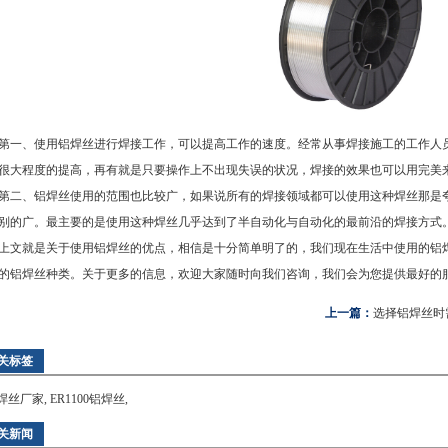
、使用铝焊丝进行焊接工作，可以提高工作的速度。经常从事焊接施工的工作人员
很大程度的提高，再有就是只要操作上不出现失误的状况，焊接的效果也可以用完美来
、铝焊丝使用的范围也比较广，如果说所有的焊接领域都可以使用这种焊丝那是夸
别的广。最主要的是使用这种焊丝几乎达到了半自动化与自动化的最前沿的焊接方式
就是关于使用铝焊丝的优点，相信是十分简单明了的，我们现在生活中使用的铝
的铝焊丝种类。关于更多的信息，欢迎大家随时向我们咨询，我们会为您提供最好的
上一篇：
选择铝焊丝时
关标签
焊丝厂家
,
ER1100铝焊丝
,
关新闻