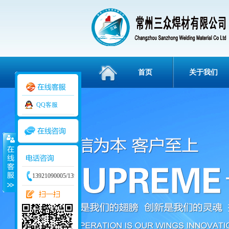
首页
关于我们
QQ客服
3836112
13921090005/13915829234