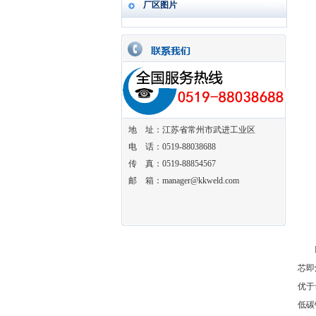
厂区图片
地 址：江苏省常州市武进工业区
电 话：0519-88038688
传 真：0519-88854567
邮 箱：manager@kkweld.com
ER
芯即
优于
低碳