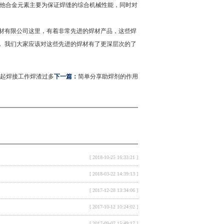
其他合金元素主要为保证焊缝的综合机械性能，同时对
材有限公司
这里，有着非常先进的焊材产品，这些焊
， 我们大家应该对这些先进的焊材有了更深层次的了
起焊接工作焊渣过多
下一篇：
简单分享助焊剂的作用
[ 2018-10-25 16:33:21 ]
[ 2018-03-22 14:39:13 ]
[ 2017-12-28 13:34:06 ]
[ 2017-10-12 10:24:02 ]
[ 2017-09-07 15:49:17 ]