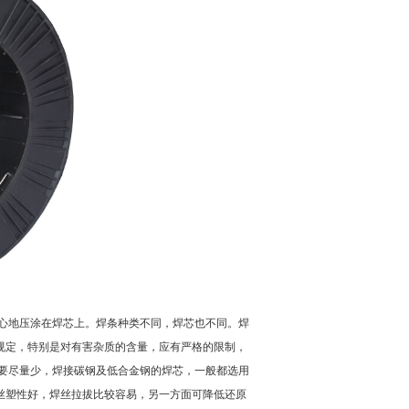
向心地压涂在焊芯上。焊条种类不同，焊芯也不同。焊
规定，特别是对有害杂质的含量，应有严格的限制，
要尽量少，焊接碳钢及低合金钢的焊芯，一般都选用
丝塑性好，焊丝拉拔比较容易，另一方面可降低还原