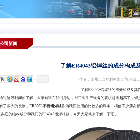
公司新闻
了解ER4043铝焊丝的成分构成
作者：常州三众焊材有限公司 来源：本站 发布
了解ER4043铝焊丝的成分构成及其
这段时间的了解，大家知道在我们身边，对工业生产设备的要求越来越高了，焊接
有了很大的发展，
ER309L不锈钢焊丝
作为我们使用的比较多的焊条，相信不少朋友
其实它的结构成分和我们的ER4043铝焊相似，今天大家就来了解一下吧。