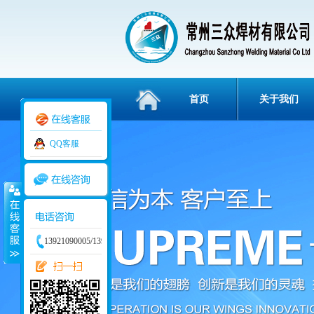
首页
关于我们
QQ客服
3836112
13921090005/13915829234