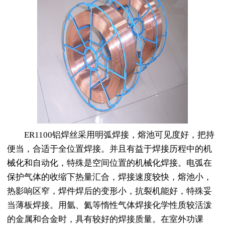
ER1100铝焊丝采用明弧焊接，熔池可见度好，把持
便当，合适于全位置焊接。并且有益于焊接历程中的机
械化和自动化，特殊是空间位置的机械化焊接。电弧在
保护气体的收缩下热量汇合，焊接速度较快，熔池小，
热影响区窄，焊件焊后的变形小，抗裂机能好，特殊妥
当薄板焊接。用氩、氦等惰性气体焊接化学性质较活泼
的金属和合金时，具有较好的焊接质量。在室外功课