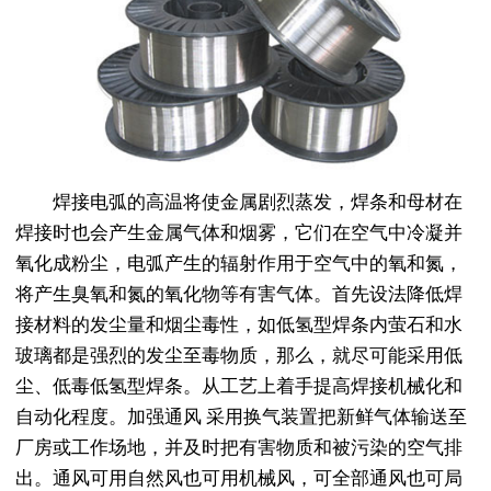
焊接电弧的高温将使金属剧烈蒸发，焊条和母材在
焊接时也会产生金属气体和烟雾，它们在空气中冷凝并
氧化成粉尘，电弧产生的辐射作用于空气中的氧和氮，
将产生臭氧和氮的氧化物等有害气体。首先设法降低焊
接材料的发尘量和烟尘毒性，如低氢型焊条内萤石和水
玻璃都是强烈的发尘至毒物质，那么，就尽可能采用低
尘、低毒低氢型焊条。从工艺上着手提高焊接机械化和
自动化程度。加强通风 采用换气装置把新鲜气体输送至
厂房或工作场地，并及时把有害物质和被污染的空气排
出。通风可用自然风也可用机械风，可全部通风也可局