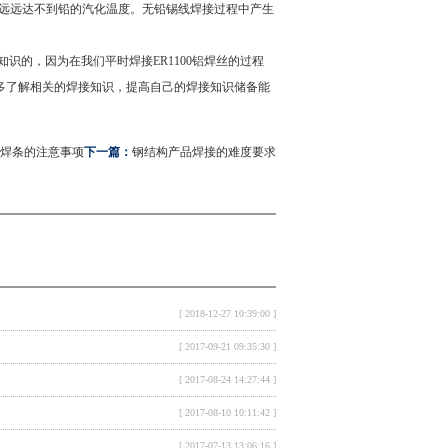
高，远远达不到铅的汽化温度。无铅锡线焊接过程中产生
知识的，因为在我们平时焊接
ER1100铝焊丝
的过程
多了解相关的焊接知识，提高自己的焊接知识储备能
焊条的注意事项
下一篇：
钢结构产品焊接的难度要求
[ 2018-12-27 10:39:00 ]
[ 2017-09-21 09:35:30 ]
[ 2017-08-24 14:27:44 ]
[ 2017-08-10 10:11:42 ]
[ 2017-07-13 13:06:16 ]