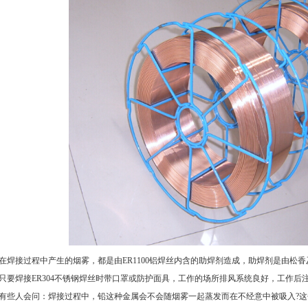
接过程中产生的烟雾，都是由ER1100铝焊丝内含的助焊剂造成，助焊剂是由松
只要焊接
ER304不锈钢焊丝
时带口罩或防护面具，工作的场所排风系统良好，工作后
有些人会问：焊接过程中，铅这种金属会不会随烟雾一起蒸发而在不经意中被吸入?