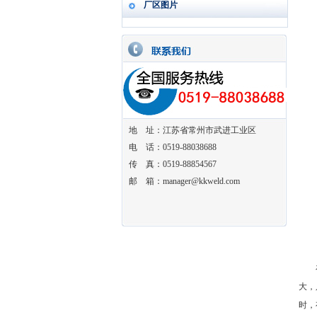
厂区图片
地 址：江苏省常州市武进工业区
电 话：0519-88038688
传 真：0519-88854567
邮 箱：manager@kkweld.com
在焊
大，
时，