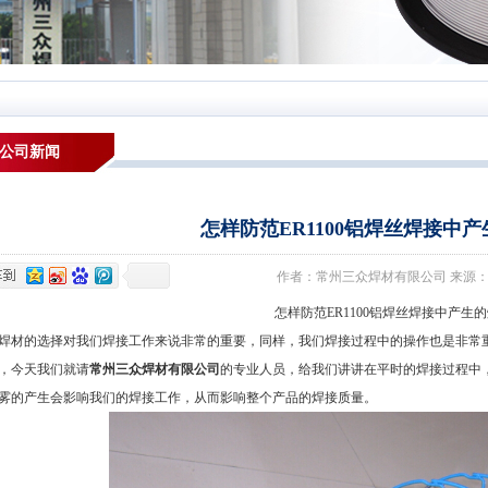
公司新闻
怎样防范ER1100铝焊丝焊接中
作者：常州三众焊材有限公司 来源：本站 发布
怎样防范ER1100铝焊丝焊接中产生的
的选择对我们焊接工作来说非常的重要，同样，我们焊接过程中的操作也是非常重
，今天我们就请
常州三众焊材有限公司
的专业人员，给我们讲讲在平时的焊接过程中，
雾的产生会影响我们的焊接工作，从而影响整个产品的焊接质量。