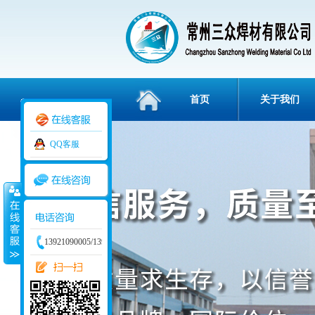
首页
关于我们
QQ客服
3836112
13921090005/13915829234