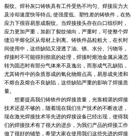
裂纹。焊补灰口铸铁具有工件受热不均匀、焊接应力大
及冷却速度快等特点, 使强度低、塑性差的铸铁件，在热
应力下很容易形成裂纹。当焊接接头存在白口组织时，
应力更加严重，加剧了裂纹倾向，严重时，可使整个焊
缝沿半熔化区从母材上剥离。铸铁件晶粒粗大，在长时
间使用中，这些缺陷又浸透了油、锈、水分、污物等，
焊接时不可能得到彻底的处理，焊接时熔池金属从液态
转为固态时有部分气体来不及逸出，而形成气孔缺陷，
尤其铸件中的杂质形成的氧化物熔点高，易形成夹渣和
不熔合及熔合不良缺陷，这些缺陷严重的影响了焊接质
量。
想要提高我们铸铁件的焊接质量，光靠精湛的焊接
技术还是不够的，随着现在我们生产技术的不断改进，
现在激光焊接技术等先进的焊接设备已经出现，使得我
们的焊接技术有了很大的进步，为我们产品的焊接工作
做了很好的铺垫，希望大家在使用我们这些先进的焊接