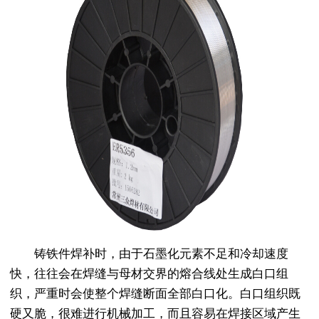
铸铁件焊补时，由于石墨化元素不足和冷却速度
快，往往会在焊缝与母材交界的熔合线处生成白口组
织，严重时会使整个焊缝断面全部白口化。白口组织既
硬又脆，很难进行机械加工，而且容易在焊接区域产生