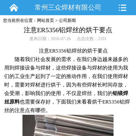
常州三众焊材有限公司
您当前所在位置：
网站首页
>
公司新闻
注意ER5356铝焊丝的烘干要点
发布日期：2016-07-26 点击次数：2101
注意ER5356铝焊丝的烘干要点
随着我们社会发展的需求，在我们身边越来越多的
用到焊接设备与焊材，这些焊接设备与焊材的使用为我
们的工业生产起到了一定的推动作用，在我们使用焊材
时，需要对焊材进行烘干，因为有些焊材长时间存放，
会受潮，影响我们的使用，不仅是焊丝，我们的
铝镁焊
丝原料
也需要保存好，下面我们来看看烘干ER5356铝焊
丝的注意点有哪些。