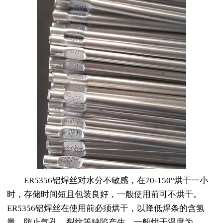
ER5356铝焊丝对水分不敏感，在70-150°烘干一小
时，存储时间短且包装良好，一般使用前可不烘干。
ER5356铝焊丝在使用前必须烘干，以降低焊条的含氢
量，防止气孔、裂纹等缺陷产生，一般烘干温度为