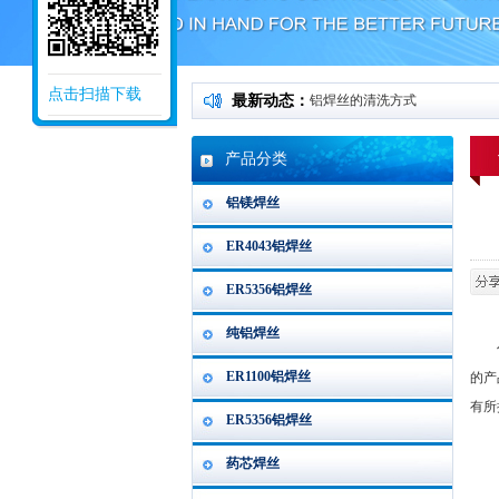
点击扫描下载
最新动态：
铝焊丝的清洗方式
产品分类
铝镁焊丝
ER4043铝焊丝
ER5356铝焊丝
纯铝焊丝
什么
ER1100铝焊丝
的产
有所
ER5356铝焊丝
药芯焊丝