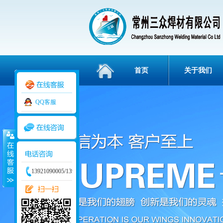
首页
关于我们
QQ客服
3836112
13921090005/13915829234