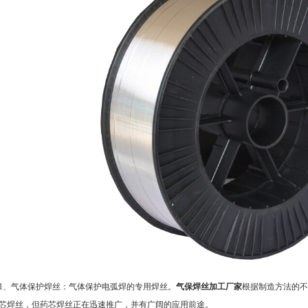
气体保护焊丝：气体保护电弧焊的专用焊丝。
气保焊丝加工厂家
根据制造方法的不
芯焊丝，但药芯焊丝正在迅速推广，并有广阔的应用前途。