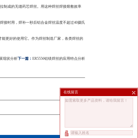
拉制成的无缝药芯焊丝。用这种焊丝焊接熔敷效率
焊接时用，焊补一秒后
铝合金焊丝
温度不超过40摄氏
能更好的使用它。作为焊丝制造厂家，各类焊丝的
展现状分析
下一篇：
ER5556铝镁焊丝的应用特点分析
在线留言