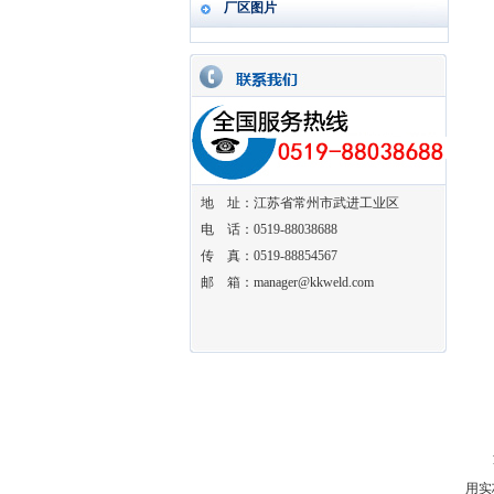
厂区图片
地 址：江苏省常州市武进工业区
电 话：0519-88038688
传 真：0519-88854567
邮 箱：manager@kkweld.com
1、
用实