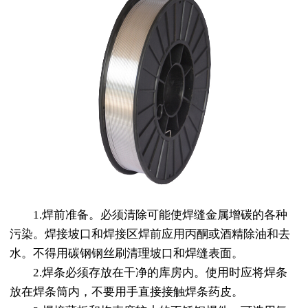
1.焊前准备。必须清除可能使焊缝金属增碳的各种
污染。焊接坡口和焊接区焊前应用丙酮或酒精除油和去
水。不得用碳钢钢丝刷清理坡口和焊缝表面。
2.焊条必须存放在干净的库房内。使用时应将焊条
放在焊条筒内，不要用手直接接触焊条药皮。