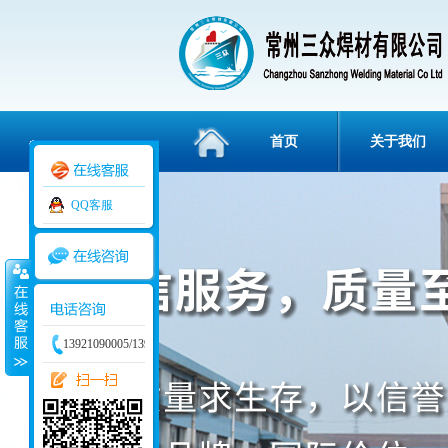
首页
关于我们
QQ客服
3836112
13921090005/13915829234