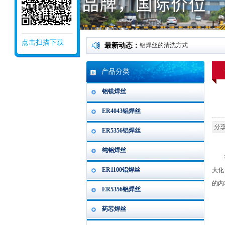
点击扫描下载
最新动态：
铝焊丝的清洗方式
产品分类
铝镁焊丝
ER4043铝焊丝
ER5356铝焊丝
纯铝焊丝
在焊
ER1100铝焊丝
大化
的内
ER5356铝焊丝
药芯焊丝