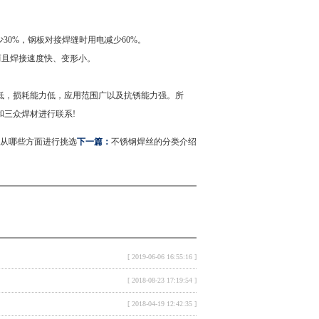
0%，钢板对接焊缝时用电减少60%。
而且焊接速度快、变形小。
，损耗能力低，应用范围广以及抗锈能力强。所
三众焊材进行联系!
从哪些方面进行挑选
下一篇：
不锈钢焊丝的分类介绍
[ 2019-06-06 16:55:16 ]
[ 2018-08-23 17:19:54 ]
[ 2018-04-19 12:42:35 ]