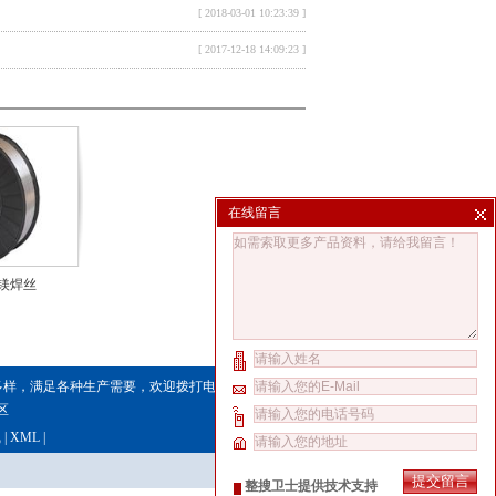
[ 2018-03-01 10:23:39 ]
[ 2017-12-18 14:09:23 ]
在线留言
铝镁焊丝
多样，满足各种生产需要，欢迎拨打电话咨询。
业区
线
|
XML
|
整搜卫士提供技术支持