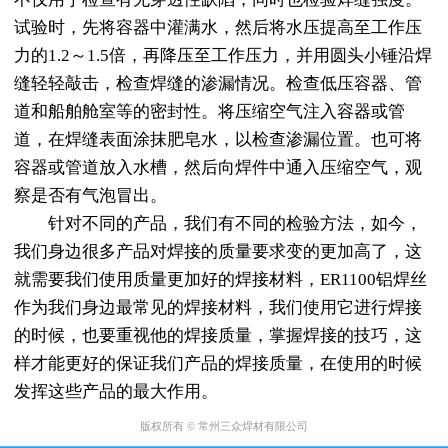
试验时，先将容器中灌满水，然后将水压提高至工作压
力的1.2～1.5倍，再降压至工作压力，并用圆头小锤沿焊
缝轻轻敲击，检查焊缝的渗漏情况。检查低压容器、管
道和船舶舱室等的密封性。将压缩空气注入容器或管
道，在焊缝表面涂抹肥皂水，以检查渗漏位置。也可将
容器或管道放入水槽，然后向焊件中通入压缩空气，观
察是否有气泡冒出。
针对不同的产品，我们有不同的检验方法，如今，
我们身边很多产品对焊接的质量要求变的更加高了，这
就需要我们使用质量更加好的焊接材料，
ER1100铝焊丝
作为我们身边最常见的焊接材料，我们使用它进行焊接
的时候，也要重视他的焊接质量，掌握焊接的技巧，这
样才能更好的保证我们产品的焊接质量，在使用的时候
发挥这些产品的最大作用。
版权所有 © 常州三众焊材有限公司