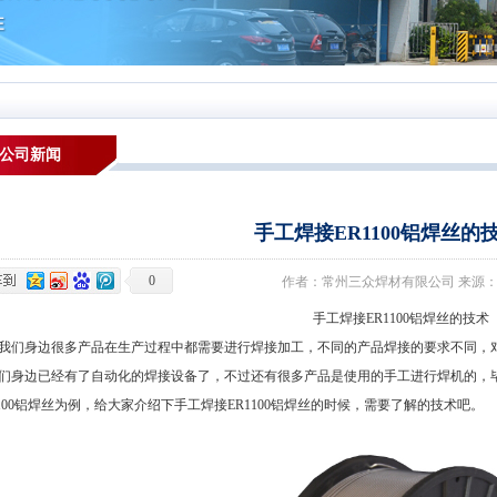
公司新闻
手工焊接ER1100铝焊丝的
0
作者：常州三众焊材有限公司 来源：本站 发布
手工焊接ER1100铝焊丝的技术
身边很多产品在生产过程中都需要进行焊接加工，不同的产品焊接的要求不同，对
们身边已经有了自动化的焊接设备了，不过还有很多产品是使用的手工进行焊机的，
1100铝焊丝为例，给大家介绍下手工焊接ER1100铝焊丝的时候，需要了解的技术吧。