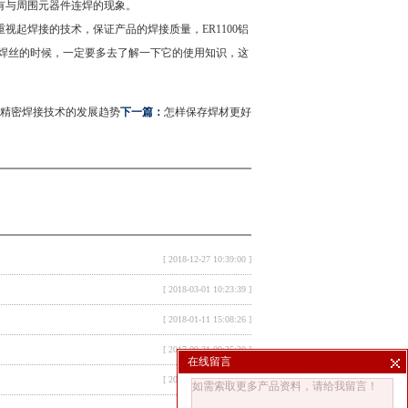
有与周围元器件连焊的现象。
视起焊接的技术，保证产品的焊接质量，
ER1100铝
铝焊丝的时候，一定要多去了解一下它的使用知识，这
精密焊接技术的发展趋势
下一篇：
怎样保存焊材更好
[ 2018-12-27 10:39:00 ]
[ 2018-03-01 10:23:39 ]
[ 2018-01-11 15:08:26 ]
[ 2017-09-21 09:35:30 ]
在线留言
[ 2017-08-24 14:27:44 ]