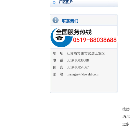
厂区图片
地 址：江苏省常州市武进工业区
电 话：0519-88038688
传 真：0519-88854567
邮 箱：manager@kkweld.com
清洁
接处
约几
过多