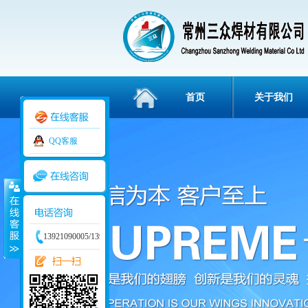
首页
关于我们
QQ客服
3836112
13921090005/13915829234