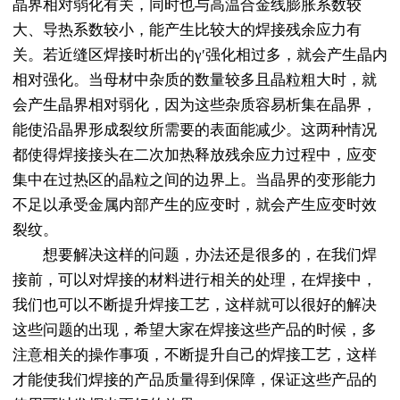
晶界相对弱化有关，同时也与高温合金线膨胀系数较
大、导热系数较小，能产生比较大的焊接残余应力有
关。若近缝区焊接时析出的γ′强化相过多，就会产生晶内
相对强化。当母材中杂质的数量较多且晶粒粗大时，就
会产生晶界相对弱化，因为这些杂质容易析集在晶界，
能使沿晶界形成裂纹所需要的表面能减少。这两种情况
都使得焊接接头在二次加热释放残余应力过程中，应变
集中在过热区的晶粒之间的边界上。当晶界的变形能力
不足以承受金属内部产生的应变时，就会产生应变时效
裂纹。
想要解决这样的问题，办法还是很多的，在我们焊
接前，可以对焊接的材料进行相关的处理，在焊接中，
我们也可以不断提升焊接工艺，这样就可以很好的解决
这些问题的出现，希望大家在焊接这些产品的时候，多
注意相关的操作事项，不断提升自己的焊接工艺，这样
才能使我们焊接的产品质量得到保障，保证这些产品的